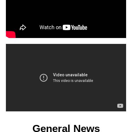
General News