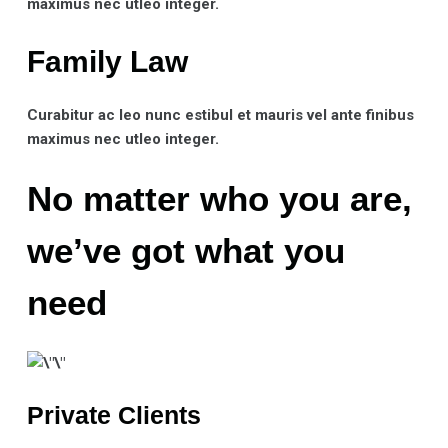
maximus nec utleo integer.
Family Law​
Curabitur ac leo nunc estibul et mauris vel ante finibus
maximus nec utleo integer.
No matter who you are,
we’ve got what you
need​
Private Clients