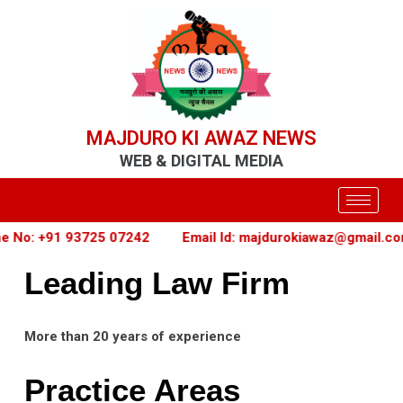
MAJDURO KI AWAZ NEWS
WEB & DIGITAL MEDIA
o: +91 93725 07242
Email Id: majdurokiawaz@gmail.com
Leading Law Firm
More than 20 years of experience
Practice Areas