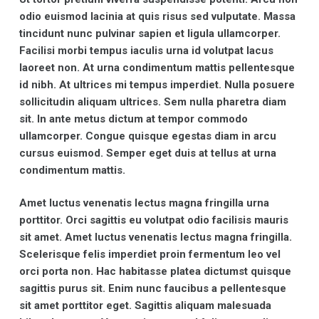
odio euismod lacinia at quis risus sed vulputate. Massa
tincidunt nunc pulvinar sapien et ligula ullamcorper.
Facilisi morbi tempus iaculis urna id volutpat lacus
laoreet non. At urna condimentum mattis pellentesque
id nibh. At ultrices mi tempus imperdiet. Nulla posuere
sollicitudin aliquam ultrices. Sem nulla pharetra diam
sit. In ante metus dictum at tempor commodo
ullamcorper. Congue quisque egestas diam in arcu
cursus euismod. Semper eget duis at tellus at urna
condimentum mattis.
Amet luctus venenatis lectus magna fringilla urna
porttitor. Orci sagittis eu volutpat odio facilisis mauris
sit amet. Amet luctus venenatis lectus magna fringilla.
Scelerisque felis imperdiet proin fermentum leo vel
orci porta non. Hac habitasse platea dictumst quisque
sagittis purus sit. Enim nunc faucibus a pellentesque
sit amet porttitor eget. Sagittis aliquam malesuada