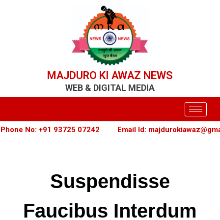
MAJDURO KI AWAZ NEWS
WEB & DIGITAL MEDIA
hone No: +91 93725 07242
Email Id: majdurokiawaz@gmai
Suspendisse
Faucibus Interdum