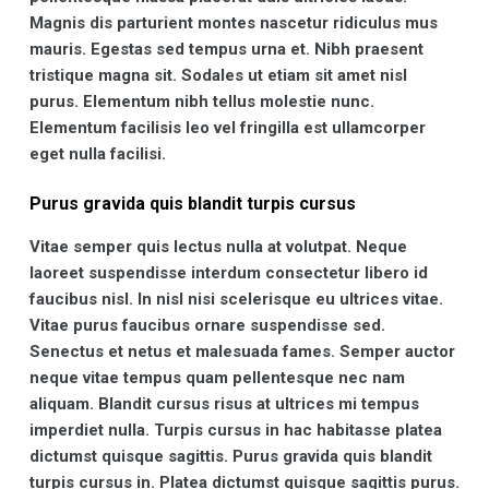
Magnis dis parturient montes nascetur ridiculus mus
mauris. Egestas sed tempus urna et. Nibh praesent
tristique magna sit. Sodales ut etiam sit amet nisl
purus. Elementum nibh tellus molestie nunc.
Elementum facilisis leo vel fringilla est ullamcorper
eget nulla facilisi.
Purus gravida quis blandit turpis cursus
Vitae semper quis lectus nulla at volutpat. Neque
laoreet suspendisse interdum consectetur libero id
faucibus nisl. In nisl nisi scelerisque eu ultrices vitae.
Vitae purus faucibus ornare suspendisse sed.
Senectus et netus et malesuada fames. Semper auctor
neque vitae tempus quam pellentesque nec nam
aliquam. Blandit cursus risus at ultrices mi tempus
imperdiet nulla. Turpis cursus in hac habitasse platea
dictumst quisque sagittis. Purus gravida quis blandit
turpis cursus in. Platea dictumst quisque sagittis purus.