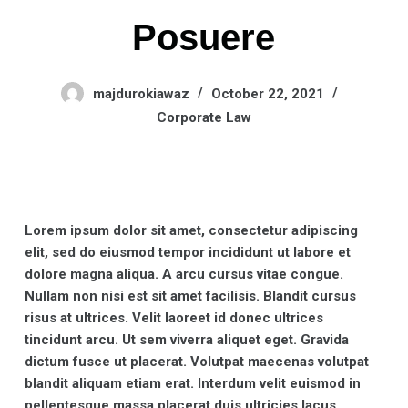
Posuere
majdurokiawaz
October 22, 2021
Corporate Law
Lorem ipsum dolor sit amet, consectetur adipiscing
elit, sed do eiusmod tempor incididunt ut labore et
dolore magna aliqua. A arcu cursus vitae congue.
Nullam non nisi est sit amet facilisis. Blandit cursus
risus at ultrices. Velit laoreet id donec ultrices
tincidunt arcu. Ut sem viverra aliquet eget. Gravida
dictum fusce ut placerat. Volutpat maecenas volutpat
blandit aliquam etiam erat. Interdum velit euismod in
pellentesque massa placerat duis ultricies lacus.