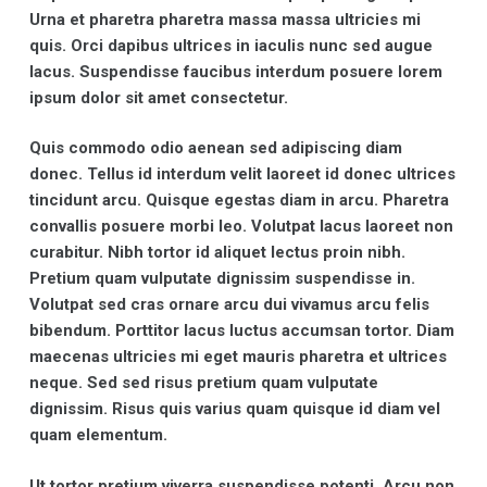
Urna et pharetra pharetra massa massa ultricies mi
quis. Orci dapibus ultrices in iaculis nunc sed augue
lacus. Suspendisse faucibus interdum posuere lorem
ipsum dolor sit amet consectetur.
Quis commodo odio aenean sed adipiscing diam
donec. Tellus id interdum velit laoreet id donec ultrices
tincidunt arcu. Quisque egestas diam in arcu. Pharetra
convallis posuere morbi leo. Volutpat lacus laoreet non
curabitur. Nibh tortor id aliquet lectus proin nibh.
Pretium quam vulputate dignissim suspendisse in.
Volutpat sed cras ornare arcu dui vivamus arcu felis
bibendum. Porttitor lacus luctus accumsan tortor. Diam
maecenas ultricies mi eget mauris pharetra et ultrices
neque. Sed sed risus pretium quam vulputate
dignissim. Risus quis varius quam quisque id diam vel
quam elementum.
Ut tortor pretium viverra suspendisse potenti. Arcu non